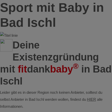
Sport mit Baby in
Bad Ischl
Deine
Existenzgründung
®
mit
fit
dank
baby
in Bad
Ischl
Leider gibt es in dieser Region noch keinen Anbieter, solltest du
selbst Anbieter in Bad Ischl werden wollen, findest du
HIER
alle
Informationen.