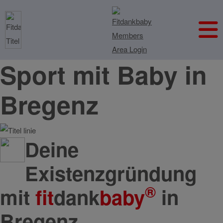
Sport mit Baby in
Bregenz
Deine
Existenzgründung
®
mit
fit
dank
baby
in
Bregenz